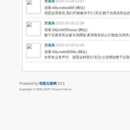
方东兴
2025-10-18 13:02
请看 bitly.net/xx666 (网址)
邪恶迫害善良,我们不能麻木不仁!关注:数千位善良民众的
方东兴
2025-10-18 12:58
请看 bitly.net/55uuuu (网址)
数千位善良民众被当局绑架,希望善良的人们敦促当局停
方东兴
2025-10-18 12:46
请看 bitly.net/s6666s (网址)
全民有义务声讨、谴责这种恶行!关注:公安绑架数千位善
Powered by
明星生图网
X3.5
Copyright © 2001-2026 Tencent Cloud.